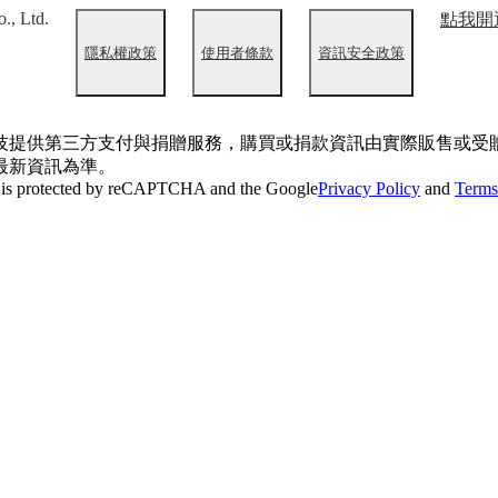
., Ltd.
點我開
隱私權政策
使用者條款
資訊安全政策
技提供第三方支付與捐贈服務，購買或捐款資訊由實際販售或受
最新資訊為準。
e is protected by reCAPTCHA and the Google
Privacy Policy
and
Terms