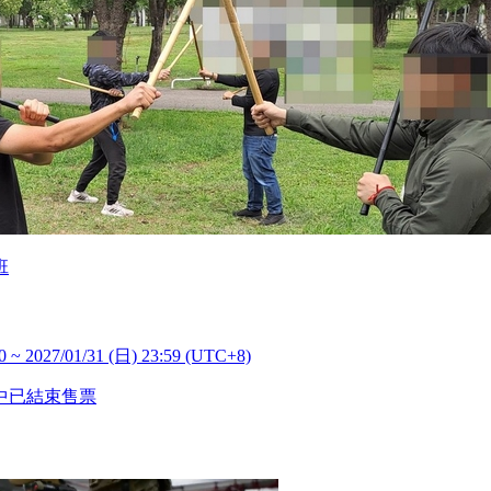
班
0 ~ 2027/01/31 (日) 23:59 (UTC+8)
中
已結束售票