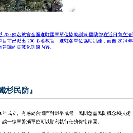
 200 餘名教官全面進駐國軍單位協助訓練 國防部在近日向立
目前已派出 200 多名教官，進駐各單位協助訓練，而自 2024
軍建議的實戰化訓練內容。
鐵杉民防』
020年成立。有感於台灣面對戰爭威脅，民間急需民防概念和技術
，讓一線軍警消單位可以順利執行任務保衛家園。